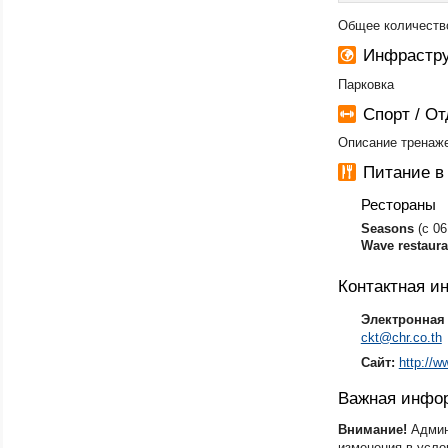
Общее количество
Инфрастру
Парковка
Спорт / О
Описание тренаже
Питание в
Рестораны
Seasons
(с 06
Wave restaura
Контактная 
Электронная 
ckt@chr.co.th
Сайт:
http://w
Важная инфо
Внимание!
Админ
изменения в усло