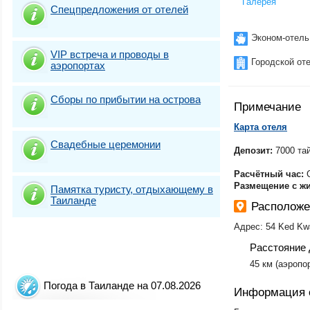
Галерея
Спецпредложения от отелей
Эконом-отель
VIP встреча и проводы в
Городской от
аэропортах
Сборы по прибытии на острова
Примечание
Карта отеля
Свадебные церемонии
Депозит:
7000 та
Расчётный час:
C
Размещение с ж
Памятка туристу, отдыхающему в
Таиланде
Расположе
Адрес: 54 Ked Kwa
Расстояние 
​45 км (аэропо
Погода в Таиланде на 07.08.2026
Информация 