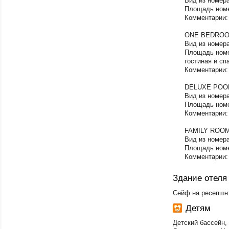
Вид из номера
Площадь номе
Комментарии: 
ONE BEDROO
Вид из номера
Площадь номе
гостиная и сп
Комментарии: 
DELUXE PO
Вид из номера
Площадь номе
Комментарии: 
FAMILY ROO
Вид из номера
Площадь номер
Комментарии: 
Здание отеля
Сейф на ресепшн:
Детям
Детский бассейн,