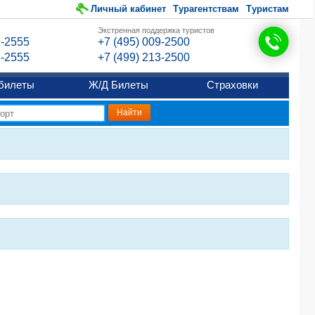
Личный кабинет
Турагентствам
Туристам
Экстренная поддержка туристов
9-2555
+7 (495) 009-2500
6-2555
+7 (499) 213-2500
билеты
Ж/Д Билеты
Страховки