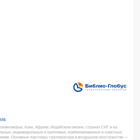
нда
земноморье, Азии, Африке, Индийском океане, странах СНГ и на
льные, индивидуальные и групповые, комбинированные и пакетные.
аниями. Основные партнеры туроператора в воздушном пространстве —