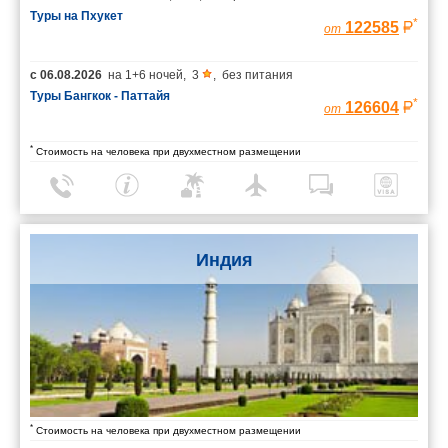
Туры на Пхукет
*
122585
от
с
06.08.2026
на
1+6 ночей
,
3
,
без питания
Туры Бангкок - Паттайя
*
126604
от
*
Стоимость на человека при двухместном размещении
Индия
*
Стоимость на человека при двухместном размещении