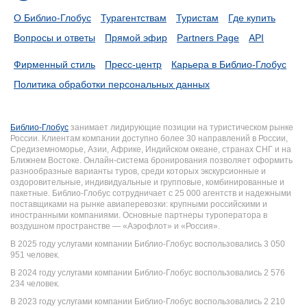
О Библио-Глобус
Турагентствам
Туристам
Где купить
Вопросы и ответы
Прямой эфир
Partners Page
API
Фирменный стиль
Пресс-центр
Карьера в Библио-Глобус
Политика обработки персональных данных
Библио-Глобус
занимает лидирующие позиции на туристическом рынке
России. Клиентам компании доступно более 30 направлений в России,
Средиземноморье, Азии, Африке, Индийском океане, странах СНГ и на
Ближнем Востоке. Онлайн-система бронирования позволяет оформить
разнообразные варианты туров, среди которых экскурсионные и
оздоровительные, индивидуальные и групповые, комбинированные и
пакетные. Библио-Глобус сотрудничает с 25 000 агентств и надежными
поставщиками на рынке авиаперевозки: крупными российскими и
иностранными компаниями. Основные партнеры туроператора в
воздушном пространстве — «Аэрофлот» и «Россия».
В 2025 году услугами компании Библио-Глобус воспользовались 3 050
951 человек.
В 2024 году услугами компании Библио-Глобус воспользовались 2 576
234 человек.
В 2023 году услугами компании Библио-Глобус воспользовались 2 210