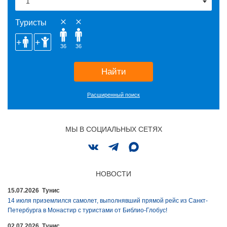
Туристы
36
36
Найти
Расширенный поиск
МЫ В СОЦИАЛЬНЫХ СЕТЯХ
НОВОСТИ
15.07.2026 Тунис
14 июля приземлился самолет, выполнявший прямой рейс из Санкт-
Петербурга в Монастир с туристами от Библио-Глобус!
02.07.2026 Тунис