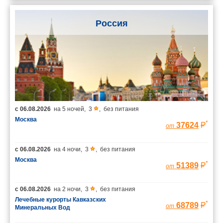
Россия
с
06.08.2026
на
5 ночей
,
3
,
без питания
Москва
*
37624
от
с
06.08.2026
на
4 ночи
,
3
,
без питания
Москва
*
51389
от
с
06.08.2026
на
2 ночи
,
3
,
без питания
Лечебные курорты Кавказских
*
68789
от
Минеральных Вод