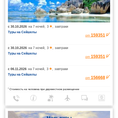
с
30.10.2026
на
7 ночей
,
3
,
завтраки
Туры на Сейшелы
*
159351
от
с
30.10.2026
на
7 ночей
,
3
,
завтраки
Туры на Сейшелы
*
159351
от
с
06.11.2026
на
7 ночей
,
3
,
завтраки
Туры на Сейшелы
*
156668
от
*
Стоимость на человека при двухместном размещении
Мальдивы