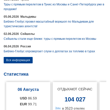
Туры с прямым перелетом в Тунис из Москвы и Санкт-Петербурга уже в
продаже!
05.06.2026 Мальдивы
Библио-Глобус провел масштабный воркшоп по Мальдивам для
туристических агентств!
02.06.2026 Сейшелы
Сейшелы стали еще ближе: туры с прямым перелетом из Москвы
06.04.2026 Россия
Библио-Глобус опровергает слухи о доплатах за топливо в турах
Вся информация
Статистика
ОТДЫХАЮТ СЕЙЧАС
06 Августа
104 027
USD
86.59
EUR
99.71
в 3523 отелях