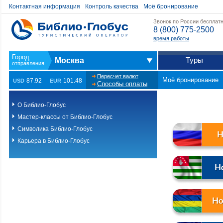
Контактная информация
Контроль качества
Моё бронирование
Звонок по России бесплат
8 (800) 775-2500
время работы
Туры
Москва
Пересчет валют
Моё бронирование
87.92
101.48
USD
EUR
Способы оплаты
О Библио-Глобус
Мастер-классы от Библио-Глобус
Символика Библио-Глобус
Карьера в Библио-Глобус