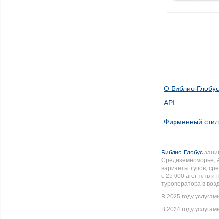
О Библио-Глобус
API
Фирменный стил
Библио-Глобус
заним
Средиземноморье, А
варианты туров, ср
с 25 000 агентств 
туроператора в воз
В 2025 году услугам
В 2024 году услугам