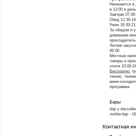
Начинается в 
в 12:00 в ден
Завтрак 07.00
Обед 12.30-14
Ужин 18.30-21
За обедом и 
домашнее вин
прохладительн
Легкие закуски
00.00
Местные напит
ликеры и про
отеля 10:00-2
Бесплатно:
тр
теннис, тенни
мини-холодил
программа.
Бары
​бар у бассейн
лобби-бар - 16
Контактная 