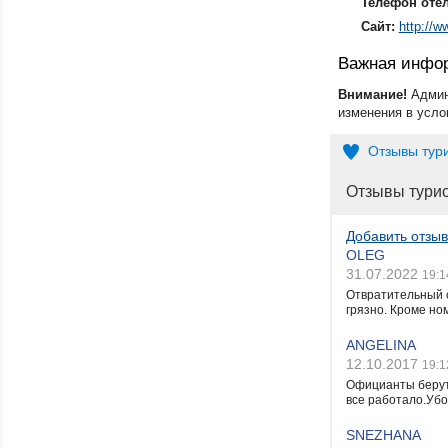
Телефон оте
Сайт:
http://
Важная инфо
Внимание!
Админ
изменения в усло
Отзывы тур
Отзывы тури
Добавить отзыв
OLEG
31.07.2022
19:1
Отвратительный 
грязно. Кроме но
ANGELINA
12.10.2017
19:1
Официанты берут 
все работало.Убо
SNEZHANA