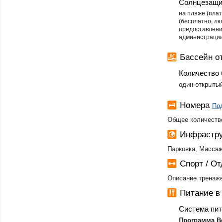
Солнцезащи
на пляже (плат
(бесплатно, л
предоставлени
администрации
Бассейн 
Количество 
один открыты
Номера
По
Общее количеств
Инфрастру
Парковка, Массаж:
Спорт / О
Описание тренажер
Питание 
Система пи
Программа В