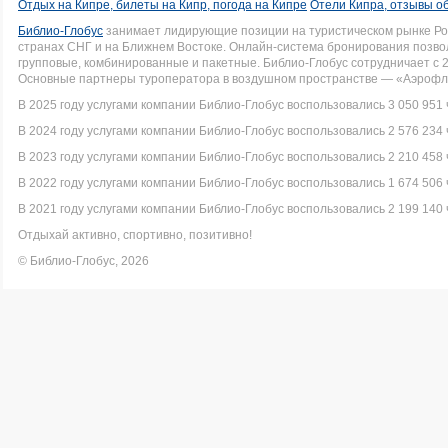
Отдых на Кипре, билеты на Кипр, погода на Кипре
Отели Кипра, отзывы о
Библио-Глобус
занимает лидирующие позиции на туристическом рынке Рос
странах СНГ и на Ближнем Востоке. Онлайн-система бронирования позво
групповые, комбинированные и пакетные. Библио-Глобус сотрудничает с 
Основные партнеры туроператора в воздушном пространстве — «Аэрофло
В 2025 году услугами компании Библио-Глобус воспользовались 3 050 951 
В 2024 году услугами компании Библио-Глобус воспользовались 2 576 234 
В 2023 году услугами компании Библио-Глобус воспользовались 2 210 458 
В 2022 году услугами компании Библио-Глобус воспользовались 1 674 506 
В 2021 году услугами компании Библио-Глобус воспользовались 2 199 140 
Отдыхай активно, спортивно, позитивно!
© Библио-Глобус, 2026