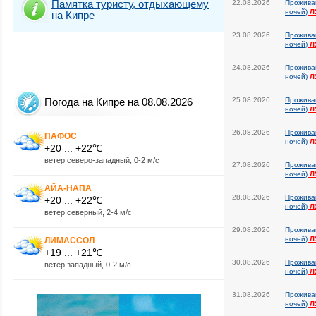
Памятка туристу, отдыхающему
22.08.2026
Прожива
ночей)
Л
на Кипре
23.08.2026
Прожива
ночей)
Л
24.08.2026
Прожива
ночей)
Л
Погода на Кипре на 08.08.2026
25.08.2026
Прожива
ночей)
Л
26.08.2026
Прожива
ПАФОС
ночей)
Л
+20 ... +22℃
ветер северо-западный, 0-2 м/с
27.08.2026
Прожива
ночей)
Л
АЙА-НАПА
28.08.2026
Прожива
+20 ... +22℃
ночей)
Л
ветер северный, 2-4 м/с
29.08.2026
Прожива
ночей)
Л
ЛИМАССОЛ
+19 ... +21℃
30.08.2026
Прожива
ветер западный, 0-2 м/с
ночей)
Л
31.08.2026
Прожива
ночей)
Л