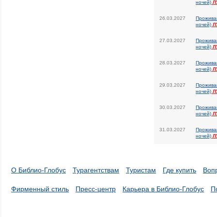
ночей)
Л
26.03.2027
Прожива
ночей)
Л
27.03.2027
Прожива
ночей)
Л
28.03.2027
Прожива
ночей)
Л
29.03.2027
Прожива
ночей)
Л
30.03.2027
Прожива
ночей)
Л
31.03.2027
Прожива
ночей)
Л
О Библио-Глобус
Турагентствам
Туристам
Где купить
Воп
Фирменный стиль
Пресс-центр
Карьера в Библио-Глобус
П