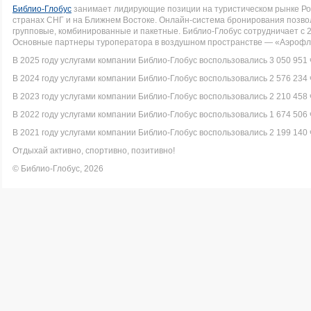
Библио-Глобус
занимает лидирующие позиции на туристическом рынке Рос
странах СНГ и на Ближнем Востоке. Онлайн-система бронирования позво
групповые, комбинированные и пакетные. Библио-Глобус сотрудничает с 
Основные партнеры туроператора в воздушном пространстве — «Аэрофло
В 2025 году услугами компании Библио-Глобус воспользовались 3 050 951 
В 2024 году услугами компании Библио-Глобус воспользовались 2 576 234 
В 2023 году услугами компании Библио-Глобус воспользовались 2 210 458 
В 2022 году услугами компании Библио-Глобус воспользовались 1 674 506 
В 2021 году услугами компании Библио-Глобус воспользовались 2 199 140 
Отдыхай активно, спортивно, позитивно!
© Библио-Глобус, 2026