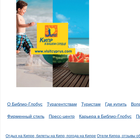
О Библио-Глобус
Турагентствам
Туристам
Где купить
Воп
Фирменный стиль
Пресс-центр
Карьера в Библио-Глобус
П
Отдых на Кипре, билеты на Кипр, погода на Кипре
Отели Кипра, отзывы о