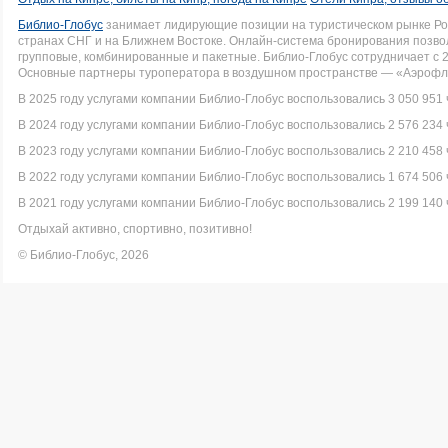
Библио-Глобус
занимает лидирующие позиции на туристическом рынке Рос
странах СНГ и на Ближнем Востоке. Онлайн-система бронирования позво
групповые, комбинированные и пакетные. Библио-Глобус сотрудничает с 
Основные партнеры туроператора в воздушном пространстве — «Аэрофло
В 2025 году услугами компании Библио-Глобус воспользовались 3 050 951 
В 2024 году услугами компании Библио-Глобус воспользовались 2 576 234 
В 2023 году услугами компании Библио-Глобус воспользовались 2 210 458 
В 2022 году услугами компании Библио-Глобус воспользовались 1 674 506 
В 2021 году услугами компании Библио-Глобус воспользовались 2 199 140 
Отдыхай активно, спортивно, позитивно!
© Библио-Глобус, 2026