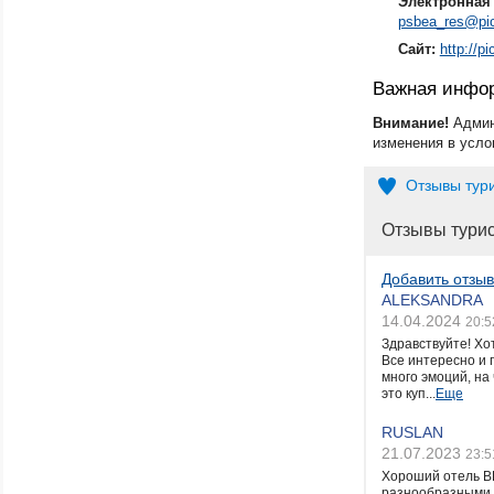
Электронная 
psbea_res@pic
Сайт:
http://p
Важная инфо
Внимание!
Админ
изменения в усло
Отзывы тур
Отзывы тури
Добавить отзыв
ALEKSANDRA
14.04.2024
20:5
Здравствуйте! Хо
Все интересно и 
много эмоций, на
это куп...
Еще
RUSLAN
21.07.2023
23:5
Хороший отель B
разнообразными р