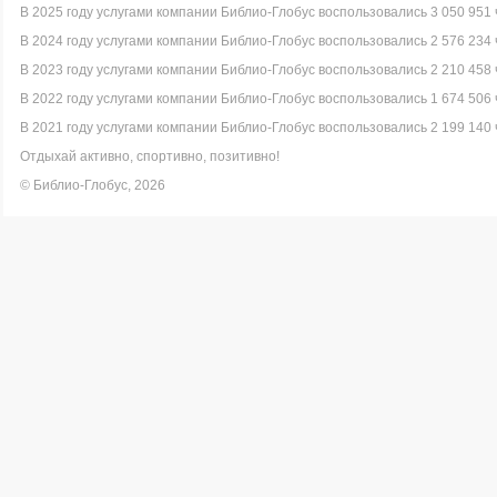
В 2025 году услугами компании Библио-Глобус воспользовались 3 050 951 
В 2024 году услугами компании Библио-Глобус воспользовались 2 576 234 
В 2023 году услугами компании Библио-Глобус воспользовались 2 210 458 
В 2022 году услугами компании Библио-Глобус воспользовались 1 674 506 
В 2021 году услугами компании Библио-Глобус воспользовались 2 199 140 
Отдыхай активно, спортивно, позитивно!
© Библио-Глобус, 2026