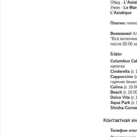
Обед -
L’Asia
Ужин -
Le
Mar
L’Asiatique
Платно:
попко
Внимание!
Ал
"Всё включено
после 00:00 
Бары
Columbus Ca
напитки
Cinderella
(с 
Cappuccino
(с
горячие безал
Culina
(с 10:0
Beach
(с 10:0
Dolce Vitа
(с 
Aqua Park
(с 
Shisha Corne
Контактная 
Телефон оте