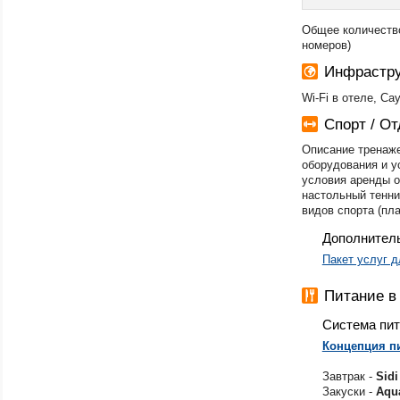
Общее количество
номеров)
Инфрастру
Wi-Fi в отеле, Саун
Спорт / О
Описание тренаже
оборудования и у
условия аренды о
настольный тенни
видов спорта (пла
Дополнител
Пакет услуг 
Питание 
Система пи
Концепция п
Завтрак -
Sidi
Закуски -
Aqu