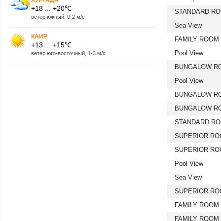
+18 ... +20℃
STANDARD R
ветер южный, 0-2 м/с
Sea View
КАИР
FAMILY ROOM
+13 ... +15℃
Pool View
ветер юго-восточный, 1-3 м/с
BUNGALOW R
Pool View
BUNGALOW RO
BUNGALOW RO
STANDARD RO
SUPERIOR RO
SUPERIOR R
Pool View
Sea View
SUPERIOR RO
FAMILY ROOM
FAMILY ROOM