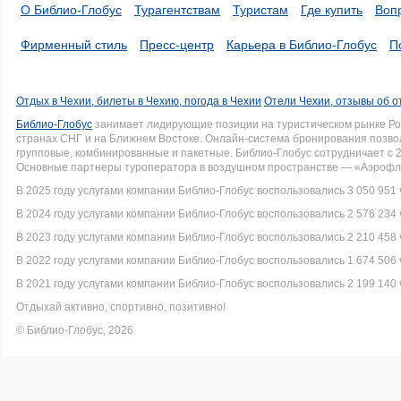
О Библио-Глобус
Турагентствам
Туристам
Где купить
Воп
Фирменный стиль
Пресс-центр
Карьера в Библио-Глобус
П
Отдых в Чехии, билеты в Чехию, погода в Чехии
Отели Чехии, отзывы об о
Библио-Глобус
занимает лидирующие позиции на туристическом рынке Рос
странах СНГ и на Ближнем Востоке. Онлайн-система бронирования позво
групповые, комбинированные и пакетные. Библио-Глобус сотрудничает с 
Основные партнеры туроператора в воздушном пространстве — «Аэрофло
В 2025 году услугами компании Библио-Глобус воспользовались 3 050 951 
В 2024 году услугами компании Библио-Глобус воспользовались 2 576 234 
В 2023 году услугами компании Библио-Глобус воспользовались 2 210 458 
В 2022 году услугами компании Библио-Глобус воспользовались 1 674 506 
В 2021 году услугами компании Библио-Глобус воспользовались 2 199 140 
Отдыхай активно, спортивно, позитивно!
© Библио-Глобус, 2026