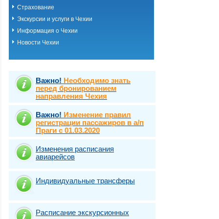
Страхование
Экскурсии и услуги в Чехии
Информация о Чехии
Новости Чехии
Важно!
Необходимо знать
перед бронированием
направления Чехия
Важно!
Изменение правил
регистрации пассажиров в а/п
Праги с 01.03.2020
Изменения расписания
авиарейсов
Индивидуальные трансферы
Расписание экскурсионных