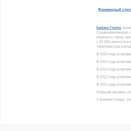
Фирменный стил
Библио-Глобус
заним
Средиземноморье, А
варианты туров, ср
с 25 000 агентств 
туроператора в воз
В 2025 году услугам
В 2024 году услугам
В 2023 году услугам
В 2022 году услугам
В 2021 году услугам
Отдыхай активно, сп
© Библио-Глобус, 2