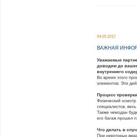
04.05.2017
ВАЖНАЯ ИНФОР
Уважаемые партн
доводим до вашег
внутреннего соде
Во время этого пр
элементов. Эти де
Процесс проверки
Физический осмотр 
специалистов, вес
Также чемодан буде
его багаж прошел п
Что делать в слу
При некоторых вида