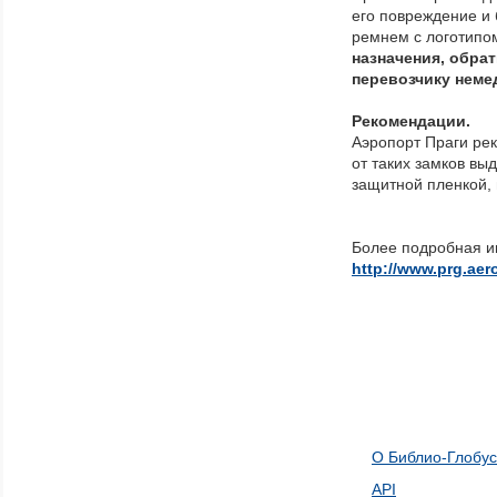
его повреждение и 
ремнем с логотипо
назначения, обра
перевозчику немед
Рекомендации.
Аэропорт Праги ре
от таких замков вы
защитной пленкой, 
Более подробная и
http://www.prg.aero
О Библио-Глобус
API