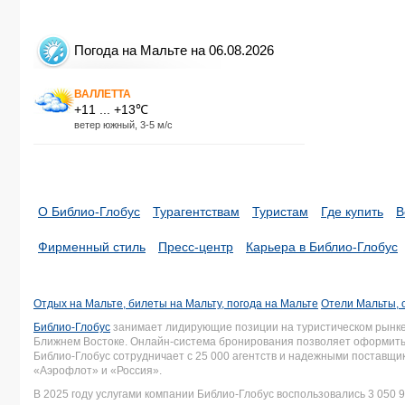
Погода на Мальте на 06.08.2026
ВАЛЛЕТТА
+11 ... +13℃
ветер южный, 3-5 м/с
О Библио-Глобус
Турагентствам
Туристам
Где купить
В
Фирменный стиль
Пресс-центр
Карьера в Библио-Глобус
Отдых на Мальте, билеты на Мальту, погода на Мальте
Отели Мальты, 
Библио-Глобус
занимает лидирующие позиции на туристическом рынке 
Ближнем Востоке. Онлайн-система бронирования позволяет оформить 
Библио-Глобус сотрудничает с 25 000 агентств и надежными поставщ
«Аэрофлот» и «Россия».
В 2025 году услугами компании Библио-Глобус воспользовались 3 050 9