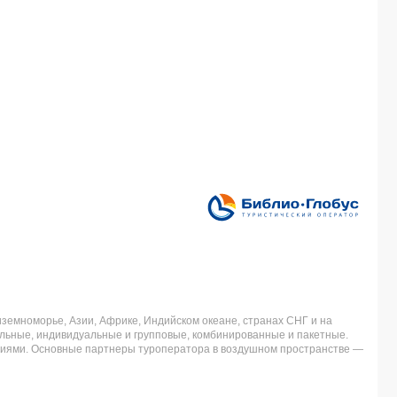
земноморье, Азии, Африке, Индийском океане, странах СНГ и на
льные, индивидуальные и групповые, комбинированные и пакетные.
аниями. Основные партнеры туроператора в воздушном пространстве —