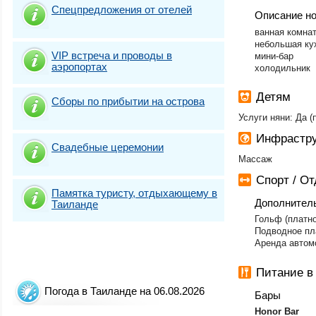
Спецпредложения от отелей
Описание н
ванная комнат
небольшая ку
VIP встреча и проводы в
мини-бар
аэропортах
холодильник
Детям
Сборы по прибытии на острова
Услуги няни: Да (
Инфрастру
Свадебные церемонии
Массаж
Спорт / О
Памятка туристу, отдыхающему в
Дополнител
Таиланде
Гольф (платно
Подводное пл
Аренда автом
Питание в
Погода в Таиланде на 06.08.2026
Бары
Honor Bar