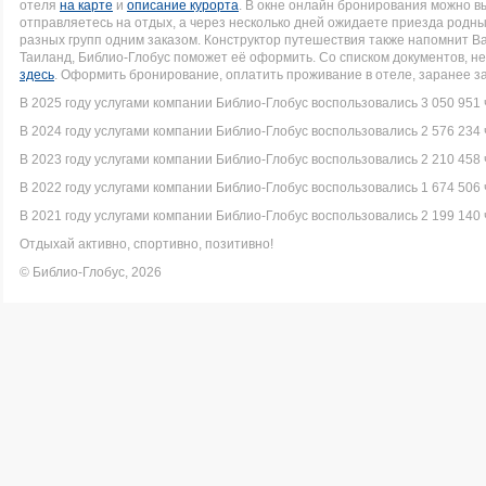
отеля
на карте
и
описание курорта
. В окне онлайн бронирования можно вы
отправляетесь на отдых, а через несколько дней ожидаете приезда родн
разных групп одним заказом. Конструктор путешествия также напомнит Вам
Таиланд, Библио-Глобус поможет её оформить. Со списком документов, 
здесь
. Оформить бронирование, оплатить проживание в отеле, заранее з
В 2025 году услугами компании Библио-Глобус воспользовались 3 050 951 
В 2024 году услугами компании Библио-Глобус воспользовались 2 576 234 
В 2023 году услугами компании Библио-Глобус воспользовались 2 210 458 
В 2022 году услугами компании Библио-Глобус воспользовались 1 674 506 
В 2021 году услугами компании Библио-Глобус воспользовались 2 199 140 
Отдыхай активно, спортивно, позитивно!
© Библио-Глобус, 2026