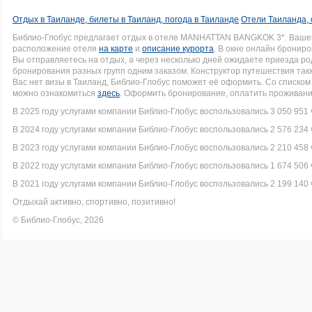
Отдых в Таиланде, билеты в Таиланд, погода в Таиланде
Отели Таиланда, 
Библио-Глобус предлагает отдых в отеле MANHATTAN BANGKOK 3*. Ваше
расположение отеля
на карте
и
описание курорта
. В окне онлайн брониро
Вы отправляетесь на отдых, а через несколько дней ожидаете приезда р
бронирования разных групп одним заказом. Конструктор путешествия такж
Вас нет визы в Таиланд, Библио-Глобус поможет её оформить. Со списк
можно ознакомиться
здесь
. Оформить бронирование, оплатить проживание
В 2025 году услугами компании Библио-Глобус воспользовались 3 050 951 
В 2024 году услугами компании Библио-Глобус воспользовались 2 576 234 
В 2023 году услугами компании Библио-Глобус воспользовались 2 210 458 
В 2022 году услугами компании Библио-Глобус воспользовались 1 674 506 
В 2021 году услугами компании Библио-Глобус воспользовались 2 199 140 
Отдыхай активно, спортивно, позитивно!
© Библио-Глобус, 2026