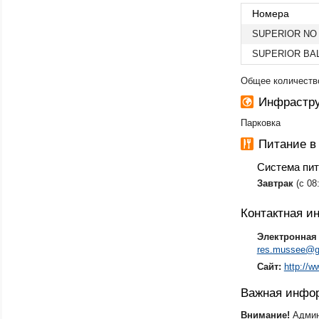
Номера
SUPERIOR NO
SUPERIOR BA
Общее количество
Инфрастру
Парковка
Питание в
Система пи
​Завтрак
(с 08
Контактная 
Электронная 
res.mussee@g
Сайт:
http://
Важная инфо
Внимание!
Админ