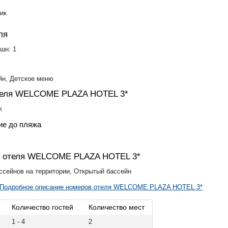
ик
ля
шн: 1
йн, Детское меню
теля WELCOME PLAZA HOTEL 3*
ж
ие до пляжа
н отеля WELCOME PLAZA HOTEL 3*
ссейнов на территории, Открытый бассейн
Подробное описание номеров отеля WELCOME PLAZA HOTEL 3*
Количество гостей
Количество мест
1 - 4
2