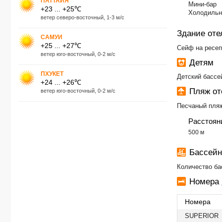
ПАТТАЙЯ
Мини-бар
+23 ... +25℃
Холодильн
ветер северо-восточный, 1-3 м/с
Здание оте
САМУИ
+25 ... +27℃
Сейф на ресеп
ветер юго-восточный, 0-2 м/с
Детям
ПХУКЕТ
Детский бассе
+24 ... +26℃
Пляж о
ветер юго-восточный, 0-2 м/с
Песчаный пля
Расстоян
500 м
Бассей
Количество ба
Номера
Номера
SUPERIOR