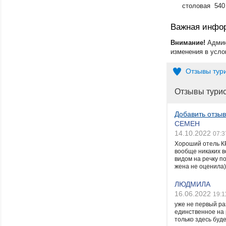
столовая 540
Важная инфо
Внимание!
Админ
изменения в усло
Отзывы тур
Отзывы тури
Добавить отзыв
СЕМЕН
14.10.2022
07:3
Хороший отель К
вообще никаких в
видом на речку п
жена не оценила)
ЛЮДМИЛА
16.06.2022
19:1
уже не первый ра
единственное на 
только здесь буд