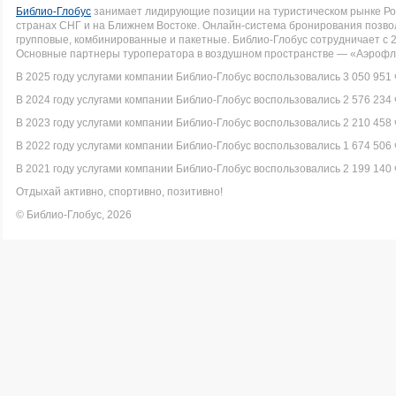
Библио-Глобус
занимает лидирующие позиции на туристическом рынке Рос
странах СНГ и на Ближнем Востоке. Онлайн-система бронирования позво
групповые, комбинированные и пакетные. Библио-Глобус сотрудничает с 
Основные партнеры туроператора в воздушном пространстве — «Аэрофло
В 2025 году услугами компании Библио-Глобус воспользовались 3 050 951 
В 2024 году услугами компании Библио-Глобус воспользовались 2 576 234 
В 2023 году услугами компании Библио-Глобус воспользовались 2 210 458 
В 2022 году услугами компании Библио-Глобус воспользовались 1 674 506 
В 2021 году услугами компании Библио-Глобус воспользовались 2 199 140 
Отдыхай активно, спортивно, позитивно!
© Библио-Глобус, 2026