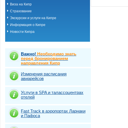
Виза на Кипр
Страхование
Экскурсии и услуги на Кипре
Информация о Кипре
Новости Кипра
Важно!
Необходимо знать
перед бронированием
направления Кипр
Изменения расписания
авиарейсов
Услуги в SPA и талассоцентрах
отелей
Fast Traсk в аэропортах Ларнаки
и Пафоса