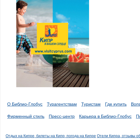
О Библио-Глобус
Турагентствам
Туристам
Где купить
Воп
Фирменный стиль
Пресс-центр
Карьера в Библио-Глобус
П
Отдых на Кипре, билеты на Кипр, погода на Кипре
Отели Кипра, отзывы о