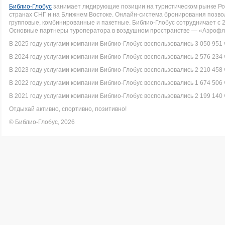
Библио-Глобус
занимает лидирующие позиции на туристическом рынке Рос
странах СНГ и на Ближнем Востоке. Онлайн-система бронирования позво
групповые, комбинированные и пакетные. Библио-Глобус сотрудничает с 
Основные партнеры туроператора в воздушном пространстве — «Аэрофло
В 2025 году услугами компании Библио-Глобус воспользовались 3 050 951 
В 2024 году услугами компании Библио-Глобус воспользовались 2 576 234 
В 2023 году услугами компании Библио-Глобус воспользовались 2 210 458 
В 2022 году услугами компании Библио-Глобус воспользовались 1 674 506 
В 2021 году услугами компании Библио-Глобус воспользовались 2 199 140 
Отдыхай активно, спортивно, позитивно!
© Библио-Глобус, 2026