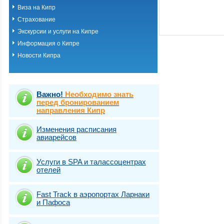
Виза на Кипр
Страхование
Экскурсии и услуги на Кипре
Информация о Кипре
Новости Кипра
Важно!
Необходимо знать
перед бронированием
направления Кипр
Изменения расписания
авиарейсов
Услуги в SPA и талассоцентрах
отелей
Fast Traсk в аэропортах Ларнаки
и Пафоса