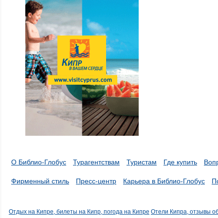
О Библио-Глобус
Турагентствам
Туристам
Где купить
Воп
Фирменный стиль
Пресс-центр
Карьера в Библио-Глобус
П
Отдых на Кипре, билеты на Кипр, погода на Кипре
Отели Кипра, отзывы о