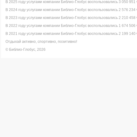
В 2025 году услугами компании Библио-Глобус воспользовались 3 050 951 
В 2024 году услугами компании Библио-Глобус воспользовались 2 576 234 
В 2023 году услугами компании Библио-Глобус воспользовались 2 210 458 
В 2022 году услугами компании Библио-Глобус воспользовались 1 674 506 
В 2021 году услугами компании Библио-Глобус воспользовались 2 199 140 
Отдыхай активно, спортивно, позитивно!
© Библио-Глобус, 2026