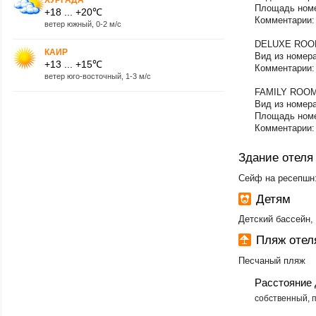
Площадь номе
+18 ... +20℃
Комментарии: 
ветер южный, 0-2 м/с
DELUXE ROO
КАИР
Вид из номера
+13 ... +15℃
Комментарии:
ветер юго-восточный, 1-3 м/с
FAMILY ROO
Вид из номера
Площадь номе
Комментарии: 
Здание отеля
Сейф на ресепшн:
Детям
Детский бассейн,
Пляж оте
Песчаный пляж
Расстояние 
​собственный,