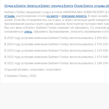
Отдых в Египте, билеты в Египет, погода в Египте
Отели Египта, отзывы об
Библио-Глобус предлагает отдых в отеле AMARINA ABU SOMA RESORT & 
отзывы
, расположение отеля
на карте
и
описание курорта
. В окне онлай
ночей. Если Вы отправляетесь на отдых, а через несколько дней ожидает
бронирования разных групп одним заказом. Конструктор путешествия такж
Вас нет визы в Египет, Библио-Глобус поможет её оформить. Со списком
ознакомиться
здесь
. Оформить бронирование, оплатить проживание в оте
В 2025 году услугами компании Библио-Глобус воспользовались 3 050 951 
В 2024 году услугами компании Библио-Глобус воспользовались 2 576 234 
В 2023 году услугами компании Библио-Глобус воспользовались 2 210 458 
В 2022 году услугами компании Библио-Глобус воспользовались 1 674 506 
В 2021 году услугами компании Библио-Глобус воспользовались 2 199 140 
Отдыхай активно, спортивно, позитивно!
© Библио-Глобус, 2026