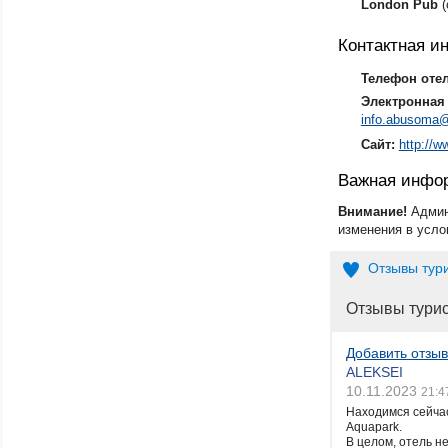
London Pub
(
Контактная 
Телефон оте
Электронная 
info.abusoma@
Сайт:
http://
Важная инфо
Внимание!
Админ
изменения в усло
Отзывы тур
Отзывы тури
Добавить отзыв
ALEKSEI
10.11.2023
21:4
Находимся сейчас 
Aquapark.
В целом, отель не