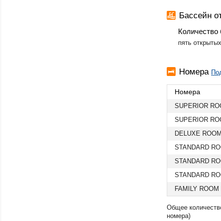
Бассейн 
Количество 
​пять открыты
Номера
По
Номера
SUPERIOR RO
SUPERIOR RO
DELUXE ROOM
STANDARD RO
STANDARD RO
STANDARD RO
FAMILY ROOM
Общее количество
номера)