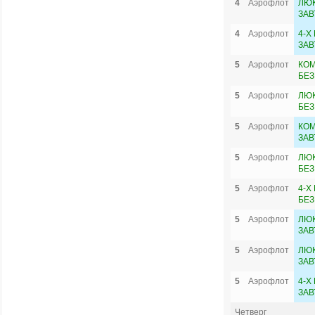
4
Аэрофлот
ЛЮ
ЗАВ
4
Аэрофлот
4-Х
ЗАВ
5
Аэрофлот
КОМ
БЕЗ
5
Аэрофлот
ЛЮК
БЕЗ
5
Аэрофлот
КОМ
ЗАВ
5
Аэрофлот
ЛЮ
БЕЗ
5
Аэрофлот
4-Х
БЕЗ
5
Аэрофлот
ЛЮК
ЗАВ
5
Аэрофлот
ЛЮ
ЗАВ
5
Аэрофлот
4-Х
ЗАВ
Четверг