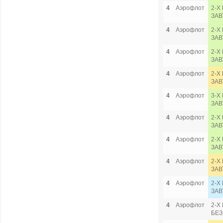
4
Аэрофлот
2-Х
ЗАВ
4
Аэрофлот
2-Х
ЗАВ
4
Аэрофлот
2-Х
ЗАВ
4
Аэрофлот
2-Х
ЗАВ
4
Аэрофлот
3-Х
ЗАВ
4
Аэрофлот
2-Х
ЗАВ
4
Аэрофлот
2-Х
ЗАВ
4
Аэрофлот
2-Х
ЗАВ
4
Аэрофлот
2-Х
ЗАВ
4
Аэрофлот
2-Х
БЕЗ