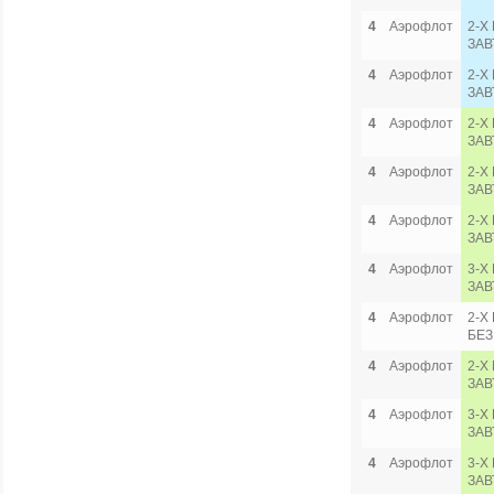
4
Аэрофлот
2-Х
ЗАВ
4
Аэрофлот
2-Х
ЗАВ
4
Аэрофлот
2-Х
ЗАВ
4
Аэрофлот
2-Х
ЗАВ
4
Аэрофлот
2-Х
ЗАВ
4
Аэрофлот
3-Х
ЗАВ
4
Аэрофлот
2-Х
БЕЗ
4
Аэрофлот
2-Х
ЗАВ
4
Аэрофлот
3-Х
ЗАВ
4
Аэрофлот
3-Х
ЗАВ