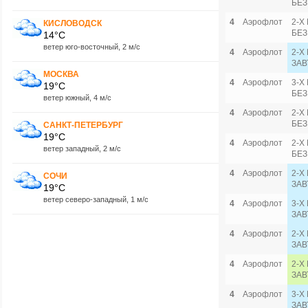
БЕЗ
4
Аэрофлот
2-Х
КИСЛОВОДСК
БЕЗ
14°C
ветер юго-восточный, 2 м/с
4
Аэрофлот
2-Х
ЗАВ
МОСКВА
4
Аэрофлот
3-Х
19°C
БЕЗ
ветер южный, 4 м/с
4
Аэрофлот
2-Х
БЕЗ
САНКТ-ПЕТЕРБУРГ
19°C
4
Аэрофлот
2-Х
ветер западный, 2 м/с
БЕЗ
4
Аэрофлот
2-Х
СОЧИ
ЗАВ
19°C
ветер северо-западный, 1 м/с
4
Аэрофлот
3-Х
ЗАВ
4
Аэрофлот
2-Х
ЗАВ
4
Аэрофлот
2-Х
ЗАВ
4
Аэрофлот
3-Х
ЗАВ