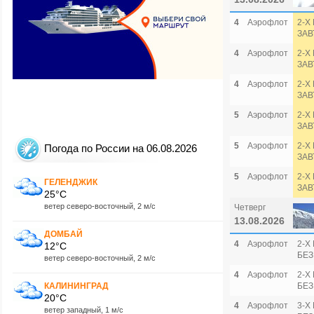
4
Аэрофлот
2-Х
ЗАВ
4
Аэрофлот
2-Х
ЗАВ
4
Аэрофлот
2-Х
ЗАВ
5
Аэрофлот
2-Х
ЗАВ
5
Аэрофлот
2-Х
Погода по России на 06.08.2026
ЗАВ
5
Аэрофлот
2-Х
ГЕЛЕНДЖИК
ЗАВ
25°C
ветер северо-восточный, 2 м/с
Четверг
13.08.2026
ДОМБАЙ
4
Аэрофлот
2-Х
12°C
БЕЗ
ветер северо-восточный, 2 м/с
4
Аэрофлот
2-Х
КАЛИНИНГРАД
БЕЗ
20°C
4
Аэрофлот
3-Х
ветер западный, 1 м/с