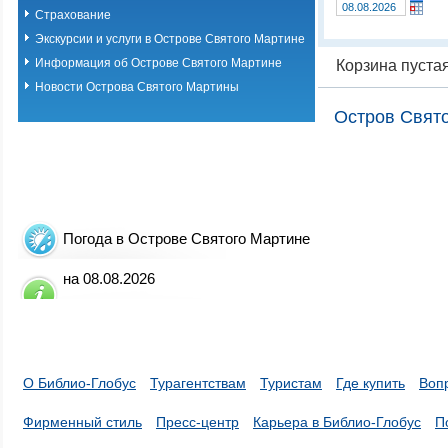
Страхование
Экскурсии и услуги в Острове Святого Мартине
Информация об Острове Святого Мартине
Корзина пуста
Новости Острова Святого Мартины
Остров Свято
Погода в Острове Святого Мартине
на 08.08.2026
О Библио-Глобус
Турагентствам
Туристам
Где купить
Воп
Фирменный стиль
Пресс-центр
Карьера в Библио-Глобус
П