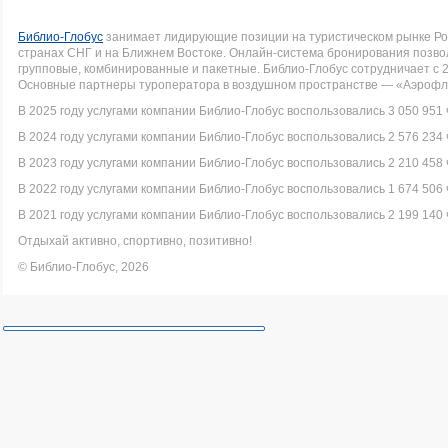
Библио-Глобус
занимает лидирующие позиции на туристическом рынке Рос
странах СНГ и на Ближнем Востоке. Онлайн-система бронирования позво
групповые, комбинированные и пакетные. Библио-Глобус сотрудничает с 
Основные партнеры туроператора в воздушном пространстве — «Аэрофло
В 2025 году услугами компании Библио-Глобус воспользовались 3 050 951 
В 2024 году услугами компании Библио-Глобус воспользовались 2 576 234 
В 2023 году услугами компании Библио-Глобус воспользовались 2 210 458 
В 2022 году услугами компании Библио-Глобус воспользовались 1 674 506 
В 2021 году услугами компании Библио-Глобус воспользовались 2 199 140 
Отдыхай активно, спортивно, позитивно!
© Библио-Глобус, 2026