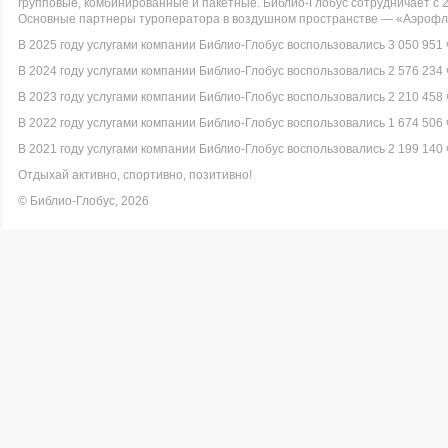
групповые, комбинированные и пакетные. Библио-Глобус сотрудничает с 
Основные партнеры туроператора в воздушном пространстве — «Аэрофло
В 2025 году услугами компании Библио-Глобус воспользовались 3 050 951 
В 2024 году услугами компании Библио-Глобус воспользовались 2 576 234 
В 2023 году услугами компании Библио-Глобус воспользовались 2 210 458 
В 2022 году услугами компании Библио-Глобус воспользовались 1 674 506 
В 2021 году услугами компании Библио-Глобус воспользовались 2 199 140 
Отдыхай активно, спортивно, позитивно!
© Библио-Глобус, 2026