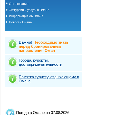
Страхование
Экскурсии и услуги в Омане
Информация об Омане
Новости Омана
Важно!
Необходимо знать
перед бронированием
направления Оман
Города, курорты,
достопримечательности
Памятка туристу, отдыхающему в
Омане
Погода в Омане на 07.08.2026