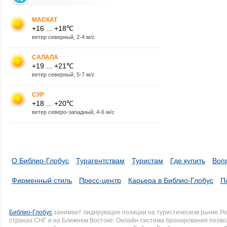
МАСКАТ
+16 ... +18℃
ветер северный, 2-4 м/с
САЛАЛА
+19 ... +21℃
ветер северный, 5-7 м/с
СУР
+18 ... +20℃
ветер северо-западный, 4-6 м/с
О Библио-Глобус
Турагентствам
Туристам
Где купить
Воп
Фирменный стиль
Пресс-центр
Карьера в Библио-Глобус
П
Библио-Глобус
занимает лидирующие позиции на туристическом рынке Рос
странах СНГ и на Ближнем Востоке. Онлайн-система бронирования позво