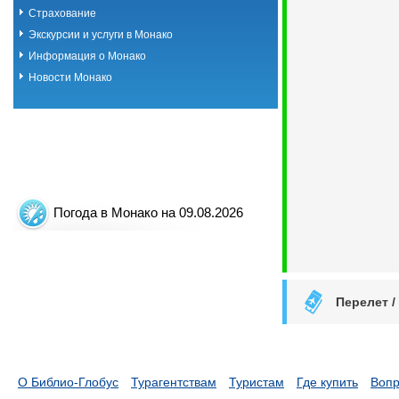
Страхование
Экскурсии и услуги в Монако
Информация о Монако
Новости Монако
Погода в Монако на 09.08.2026
Перелет /
О Библио-Глобус
Турагентствам
Туристам
Где купить
Вопр