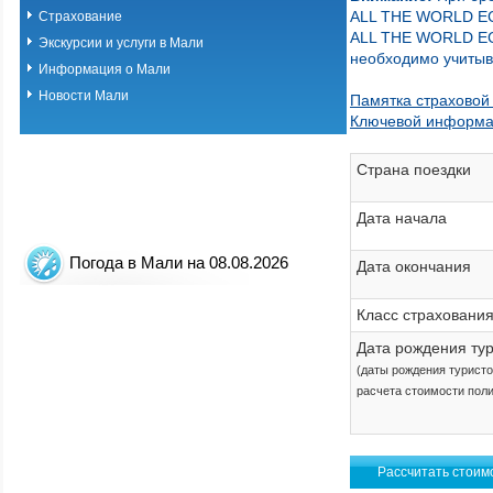
ALL THE WORLD 
Страхование
ALL THE WORLD 
Экскурсии и услуги в Мали
необходимо учитыв
Информация о Мали
Новости Мали
Памятка страховой
Ключевой информа
Страна поездки
Дата начала
Погода в Мали на 08.08.2026
Дата окончания
Класс страховани
Дата рождения ту
(даты рождения турист
расчета стоимости пол