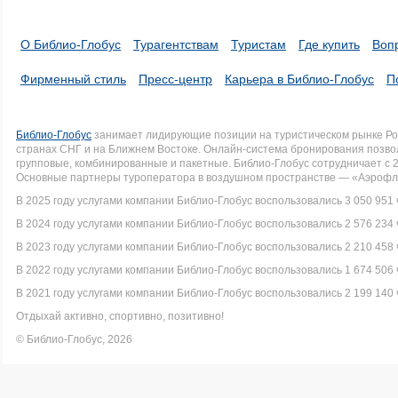
О Библио-Глобус
Турагентствам
Туристам
Где купить
Воп
Фирменный стиль
Пресс-центр
Карьера в Библио-Глобус
П
Библио-Глобус
занимает лидирующие позиции на туристическом рынке Рос
странах СНГ и на Ближнем Востоке. Онлайн-система бронирования позво
групповые, комбинированные и пакетные. Библио-Глобус сотрудничает с 
Основные партнеры туроператора в воздушном пространстве — «Аэрофло
В 2025 году услугами компании Библио-Глобус воспользовались 3 050 951 
В 2024 году услугами компании Библио-Глобус воспользовались 2 576 234 
В 2023 году услугами компании Библио-Глобус воспользовались 2 210 458 
В 2022 году услугами компании Библио-Глобус воспользовались 1 674 506 
В 2021 году услугами компании Библио-Глобус воспользовались 2 199 140 
Отдыхай активно, спортивно, позитивно!
© Библио-Глобус, 2026