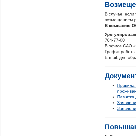
Возмеще
В случае, если
возмещением р
В компанию О
Урегулирован
784-77-00
В офисе САО «В
График работы: 
E-mail: для о
Докумен
Правила 
проживан
Памятка 
Заявлени
Заявлени
Повыша