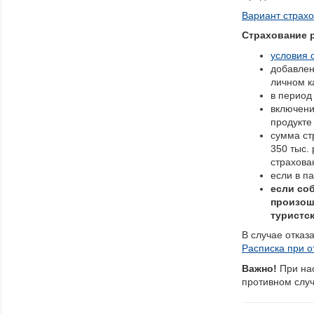
Вариант страхо
Страхование р
условия 
добавлен
личном к
в период
включени
продукте
сумма стр
350 тыс.
страхова
если в п
если со
произош
туристск
В случае отказ
Расписка при о
Важно!
При на
противном случ