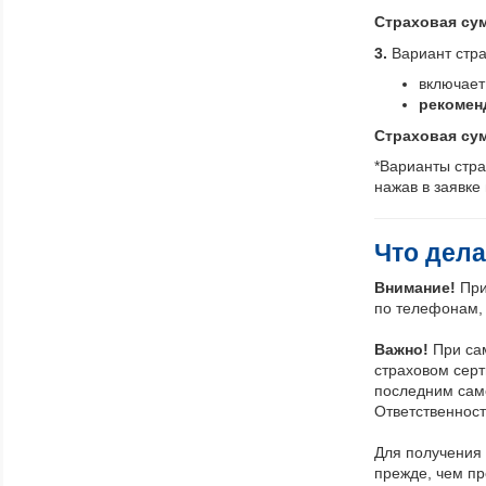
Страховая сум
3.
Вариант стр
включает
рекомен
Страховая сум
*Варианты стр
нажав в заявке
Что дела
Внимание!
При
по телефонам, 
Важно!
При са
страховом серт
последним сам
Ответственност
Для получения 
прежде, чем пр