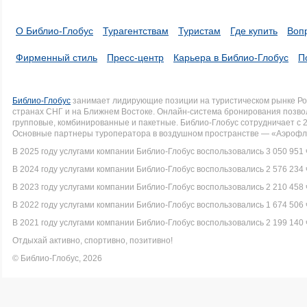
О Библио-Глобус
Турагентствам
Туристам
Где купить
Воп
Фирменный стиль
Пресс-центр
Карьера в Библио-Глобус
П
Библио-Глобус
занимает лидирующие позиции на туристическом рынке Рос
странах СНГ и на Ближнем Востоке. Онлайн-система бронирования позво
групповые, комбинированные и пакетные. Библио-Глобус сотрудничает с 
Основные партнеры туроператора в воздушном пространстве — «Аэрофло
В 2025 году услугами компании Библио-Глобус воспользовались 3 050 951 
В 2024 году услугами компании Библио-Глобус воспользовались 2 576 234 
В 2023 году услугами компании Библио-Глобус воспользовались 2 210 458 
В 2022 году услугами компании Библио-Глобус воспользовались 1 674 506 
В 2021 году услугами компании Библио-Глобус воспользовались 2 199 140 
Отдыхай активно, спортивно, позитивно!
© Библио-Глобус, 2026