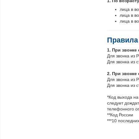
1. По возрасту
лица в в
лица в в
лица в в
Правила 
1. При звонке
Для звонка из 
Для звонка из 
2. При звонке
Для звонка из 
Для звонка из 
*Код выхода на
следует дождат
телефонного о
**Код России
***10 последни