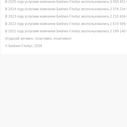
В 2025 году услугами компании Библио-Глобус воспользовались 3 050 951 
В 2024 году услугами компании Библио-Глобус воспользовались 2 576 234 
В 2023 году услугами компании Библио-Глобус воспользовались 2 210 458 
В 2022 году услугами компании Библио-Глобус воспользовались 1 674 506 
В 2021 году услугами компании Библио-Глобус воспользовались 2 199 140 
Отдыхай активно, спортивно, позитивно!
© Библио-Глобус, 2026