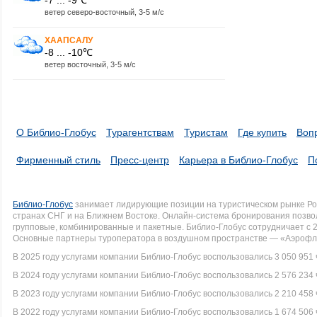
ветер северо-восточный, 3-5 м/с
ХААПСАЛУ
-8 ... -10℃
ветер восточный, 3-5 м/с
О Библио-Глобус
Турагентствам
Туристам
Где купить
Воп
Фирменный стиль
Пресс-центр
Карьера в Библио-Глобус
П
Библио-Глобус
занимает лидирующие позиции на туристическом рынке Рос
странах СНГ и на Ближнем Востоке. Онлайн-система бронирования позво
групповые, комбинированные и пакетные. Библио-Глобус сотрудничает с 
Основные партнеры туроператора в воздушном пространстве — «Аэрофло
В 2025 году услугами компании Библио-Глобус воспользовались 3 050 951 
В 2024 году услугами компании Библио-Глобус воспользовались 2 576 234 
В 2023 году услугами компании Библио-Глобус воспользовались 2 210 458 
В 2022 году услугами компании Библио-Глобус воспользовались 1 674 506 