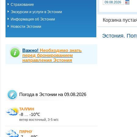
Страхование
Экскурсии и услуги в Эстонии
Информация об Эстонии
Корзина пуста
Новости Эстонии
Эстония. Поп
Важно!
Необходимо знать
перед бронированием
направления Эстония
Погода в Эстонии на 09.08.2026
ТАЛЛИН
-8 ... -10℃
ветер восточный, 3-5 м/с
ПЯРНУ
-7 ... -9℃