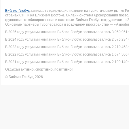
Библио-Глобус
занимает лидирующие позиции на туристическом рынке Рос
странах СНГ и на Ближнем Востоке. Онлайн-система бронирования позво
групповые, комбинированные и пакетные. Библио-Глобус сотрудничает с 
Основные партнеры туроператора в воздушном пространстве — «Аэрофло
В 2025 году услугами компании Библио-Глобус воспользовались 3 050 951 
В 2024 году услугами компании Библио-Глобус воспользовались 2 576 234 
В 2023 году услугами компании Библио-Глобус воспользовались 2 210 458 
В 2022 году услугами компании Библио-Глобус воспользовались 1 674 506 
В 2021 году услугами компании Библио-Глобус воспользовались 2 199 140 
Отдыхай активно, спортивно, позитивно!
© Библио-Глобус, 2026