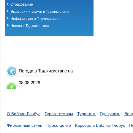
Страхование
Экскурсии и услуги в Таджикистане
Информация о Таджикистане
Новости Таджикистана
Погода в Таджикистане на
08.08.2026
О Библио-Глобус
Турагентствам
Туристам
Где купить
Воп
Фирменный стиль
Пресс-центр
Карьера в Библио-Глобус
П