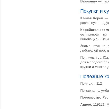
Ванманду
— паро
Покупки и с
Южная Корея — 
различную продук
Корейская
косм
ее привозят из 
инновационные и 
Знаменитая на 
любителей поесть
Поп-культура Юж
для молодого пок
кружки и многое 
Полезные ко
Полиция: 112
Пожарная служба
Посольство Рес
Адрес:
119121, М