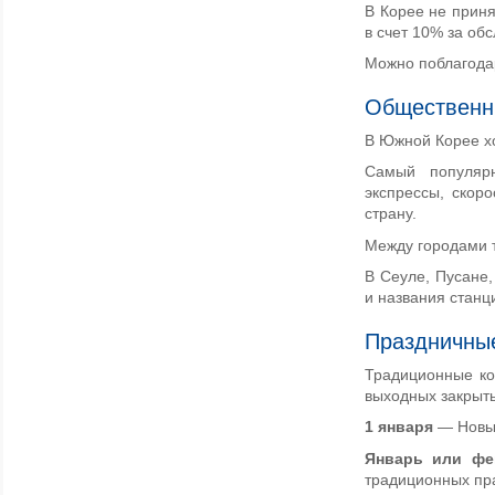
В Корее не приня
в счет 10% за об
Можно поблагодар
Общественн
В Южной Корее х
Самый популяр
экспрессы, скор
страну.
Между городами 
В Сеуле, Пусане,
и названия станц
Праздничные
Традиционные ко
выходных закрыты
1 января
— Новы
Январь или фе
традиционных пр