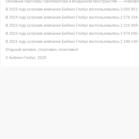
Основные партнеры туроператора в воздушном пространстве — «Аэрофло
В 2025 году услугами компании Библио-Глобус воспользовались 3 050 951 
В 2024 году услугами компании Библио-Глобус воспользовались 2 576 234 
В 2023 году услугами компании Библио-Глобус воспользовались 2 210 458 
В 2022 году услугами компании Библио-Глобус воспользовались 1 674 506 
В 2021 году услугами компании Библио-Глобус воспользовались 2 199 140 
Отдыхай активно, спортивно, позитивно!
© Библио-Глобус, 2026