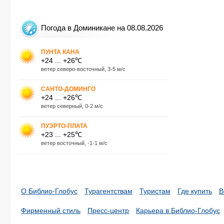
Погода в Доминикане на 08.08.2026
ПУНТА КАНА
+24 ... +26℃
ветер северо-восточный, 3-5 м/с
САНТО-ДОМИНГО
+24 ... +26℃
ветер северный, 0-2 м/с
ПУЭРТО-ПЛАТА
+23 ... +25℃
ветер восточный, -1-1 м/с
О Библио-Глобус
Турагентствам
Туристам
Где купить
В
Фирменный стиль
Пресс-центр
Карьера в Библио-Глобус