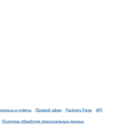
опросы и ответы
Прямой эфир
Partners Page
API
Политика обработки персональных данных