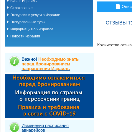
Виза в Израиль
Опис
Страхование
Экскурсии и услуги в Израиле
Экскурсионные туры
ОТЗЫВЫ ТУ
Информация об Израиле
Новости Израиля
Количество отзыв
Важно!
Необходимо знать
перед бронированием
направления Израиль
Изменения расписания
авиарейсов