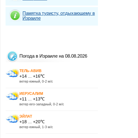
Памятка туристу, отдыхающему в
Израиле
Погода в Израиле на 08.08.2026
ТЕЛЬ-АВИВ
+14 ... +16℃
ветер южный, 0-2 м/с
ИЕРУСАЛИМ
+11 ... +13℃
ветер юго-западный, 0-2 м/с
ЭЙЛАТ
+18 ... +20℃
ветер южный, 1-3 м/с