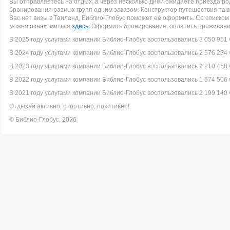
Вы отправляетесь на отдых, а через несколько дней ожидаете приезда р
бронирования разных групп одним заказом. Конструктор путешествия такж
Вас нет визы в Таиланд, Библио-Глобус поможет её оформить. Со списк
можно ознакомиться
здесь
. Оформить бронирование, оплатить проживание
В 2025 году услугами компании Библио-Глобус воспользовались 3 050 951 
В 2024 году услугами компании Библио-Глобус воспользовались 2 576 234 
В 2023 году услугами компании Библио-Глобус воспользовались 2 210 458 
В 2022 году услугами компании Библио-Глобус воспользовались 1 674 506 
В 2021 году услугами компании Библио-Глобус воспользовались 2 199 140 
Отдыхай активно, спортивно, позитивно!
© Библио-Глобус, 2026