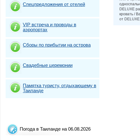
Спецпредложения от отелей
односпальн
DELUXE расп
кровать / 
от DELUXE 
VIP встреча и проводы в
аэропортах
Сборы по прибытии на острова
Свадебные церемонии
Памятка туристу, отдыхающему в
Таиланде
Погода в Таиланде на 06.08.2026