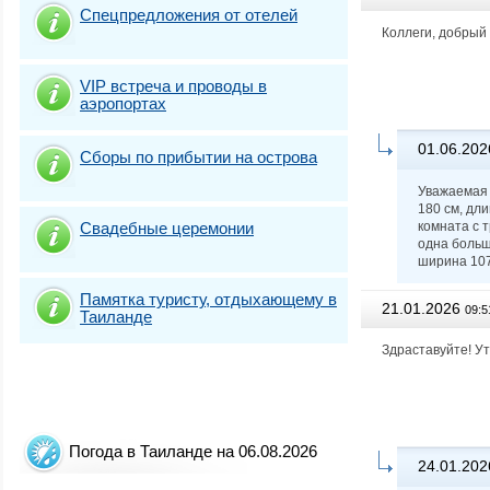
Спецпредложения от отелей
Коллеги, добрый 
VIP встреча и проводы в
аэропортах
01.06.202
Сборы по прибытии на острова
Уважаемая 
180 см, дли
Свадебные церемонии
комната с 
одна больша
ширина 107 
Памятка туристу, отдыхающему в
21.01.2026
09:5
Таиланде
Здраставуйте! Ут
Погода в Таиланде на 06.08.2026
24.01.202