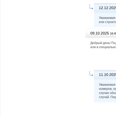
12.12.202
Уважаемая 
или строит
09.10.2025
16:4
Добрый день! По
или в специальн
11.10.202
Уважаемая 
номеров, п
случае обн
случай. Пе