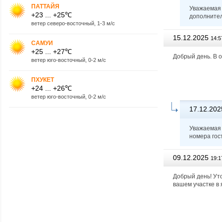
ПАТТАЙЯ
Уважаемая 
+23 ... +25℃
дополнител
ветер северо-восточный, 1-3 м/с
15.12.2025
14:5
САМУИ
+25 ... +27℃
Добрый день. В 
ветер юго-восточный, 0-2 м/с
ПХУКЕТ
+24 ... +26℃
ветер юго-восточный, 0-2 м/с
17.12.202
Уважаемая 
номера гос
09.12.2025
19:1
Добрый день! Уто
вашем участке в