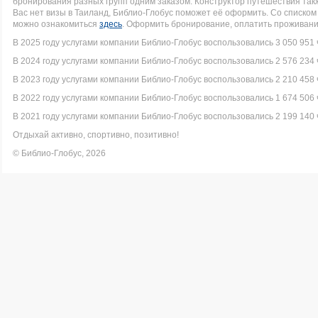
бронирования разных групп одним заказом. Конструктор путешествия такж
Вас нет визы в Таиланд, Библио-Глобус поможет её оформить. Со списк
можно ознакомиться
здесь
. Оформить бронирование, оплатить проживание
В 2025 году услугами компании Библио-Глобус воспользовались 3 050 951 
В 2024 году услугами компании Библио-Глобус воспользовались 2 576 234 
В 2023 году услугами компании Библио-Глобус воспользовались 2 210 458 
В 2022 году услугами компании Библио-Глобус воспользовались 1 674 506 
В 2021 году услугами компании Библио-Глобус воспользовались 2 199 140 
Отдыхай активно, спортивно, позитивно!
© Библио-Глобус, 2026