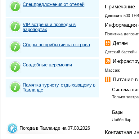
Спецпредложения от отелей
Примечание
​Депозит:
500 THB
VIP встреча и проводы в
Информация 
аэропортах
Политика депозит
Детям
Сборы по прибытии на острова
Детский бассейн
Инфрастру
Свадебные церемонии
Массаж
Питание в
Памятка туристу, отдыхающему в
Система пи
Таиланде
Только завтра
Бары
Лобби-бар
Погода в Таиланде на 07.08.2026
Контактная 