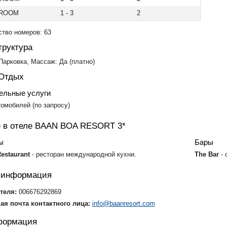
 ROOM
1 - 3
2
тво номеров: 63
руктура
 Парковка, Массаж: Да (платно)
 Отдых
ельные услуги
омобилей (по запросу)
 в отеле BAAN BOA RESORT 3*
ы
Бары
Restaurant
- ресторан международной кухни.
The Bar
-
я информация
теля:
006676292869
ая почта контактного лица:
info@baanresort.com
формация