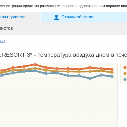
министрация средства размещения вправе в одностороннем порядке вно
зывы туристов
Отзывы об отеле
ристов
зыв
RESORT 3* - температура воздуха днем в течен