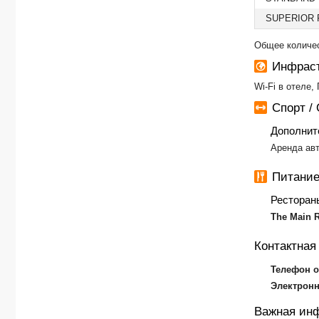
SUPERIOR
Общее количес
Инфраст
Wi-Fi в отеле,
Спорт /
Дополнит
Аренда авт
Питание
Ресторан
The Main 
Контактна
Телефон о
Электронн
Важная ин