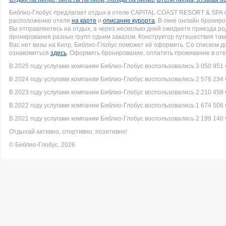
Библио-Глобус предлагает отдых в отеле CAPITAL COAST RESORT & SPA 
расположение отеля
на карте
и
описание курорта
. В окне онлайн брониро
Вы отправляетесь на отдых, а через несколько дней ожидаете приезда р
бронирования разных групп одним заказом. Конструктор путешествия такж
Вас нет визы на Кипр, Библио-Глобус поможет её оформить. Со списком
ознакомиться
здесь
. Оформить бронирование, оплатить проживание в оте
В 2025 году услугами компании Библио-Глобус воспользовались 3 050 951 
В 2024 году услугами компании Библио-Глобус воспользовались 2 576 234 
В 2023 году услугами компании Библио-Глобус воспользовались 2 210 458 
В 2022 году услугами компании Библио-Глобус воспользовались 1 674 506 
В 2021 году услугами компании Библио-Глобус воспользовались 2 199 140 
Отдыхай активно, спортивно, позитивно!
© Библио-Глобус, 2026