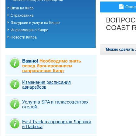
Опис
Виза на Кипр
Страхование
ВОПРОС
Экскурсии и услуги на Кипре
COAST R
Информация о Кипре
Новости Кипра
Можно сделать 
Важно!
Необходимо знать
перед бронированием
направления Кипр
Изменения расписания
авиарейсов
Услуги в SPA и талассоцентрах
отелей
Fast Traсk в аэропортах Ларнаки
и Пафоса