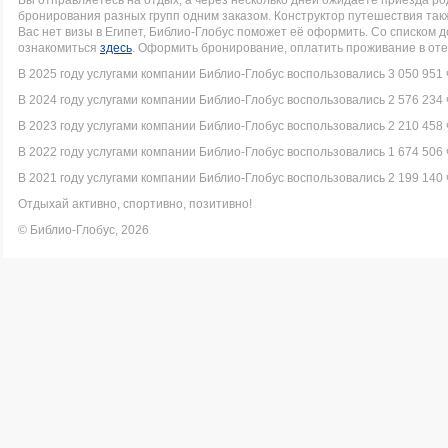
Вы отправляетесь на отдых, а через несколько дней ожидаете приезда р
бронирования разных групп одним заказом. Конструктор путешествия такж
Вас нет визы в Египет, Библио-Глобус поможет её оформить. Со списком
ознакомиться
здесь
. Оформить бронирование, оплатить проживание в оте
В 2025 году услугами компании Библио-Глобус воспользовались 3 050 951 
В 2024 году услугами компании Библио-Глобус воспользовались 2 576 234 
В 2023 году услугами компании Библио-Глобус воспользовались 2 210 458 
В 2022 году услугами компании Библио-Глобус воспользовались 1 674 506 
В 2021 году услугами компании Библио-Глобус воспользовались 2 199 140 
Отдыхай активно, спортивно, позитивно!
© Библио-Глобус, 2026