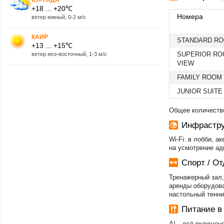
+18 ... +20℃
Номера
ветер южный, 0-2 м/с
КАИР
STANDARD RO
+13 ... +15℃
SUPERIOR RO
ветер юго-восточный, 1-3 м/с
VIEW
FAMILY ROOM
JUNIOR SUITE
Общее количество
Инфрастру
Wi-Fi: в лобби, 
на усмотрение адм
Спорт / О
Тренажерный зал,
аренды оборудова
настольный тенни
Питание 
AI – всё включен