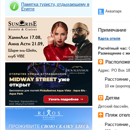
Памятка туристу, отдыхающему в
Египте
Аквапарк
Примечание
​Карта отеля
Расчётный час:
Размещение с ж
Располож
Адрес: PO Box 18
Расстояние 
​10 км (аэроп
Детям
Детский бассейн, 
Пляж оте
Расстояние 