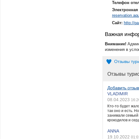
Телефон оте
Электронная 
reservation.aq
Сайт:
http://p
Важная инфо
Внимание!
Админ
изменения в усло
Отзывы тур
Отзывы тури
Добавить отзыв
VLADIMIR
08.04.2023
16:2
Кто-то будет жал
так оно и есть. 
занимали семьей 
крокодилов и серд
ANNA
19.10.2022
01:0