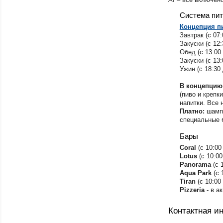
Система пи
Концепция п
Завтрак (с 07:
Закуски (с 12:
Обед (с 13:00 
Закуски (с 13:
Ужин (с 18:30 
В концепцию
(пиво и крепк
напитки. Все 
Платно:
шампа
специальные 
Бары
​Coral
(с 10:00
Lotus
(с 10:00
Panorama
(с 
Aqua Рark
(с 
Tiran
(с 10:00 
Pizzeria
- в а
Контактная 