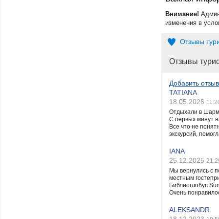
Внимание!
Админ
изменения в усло
Отзывы тур
Отзывы тури
Добавить отзыв
TATIANA
18.05.2026
11:2
Отдыхали в Шарм
С первых минут н
Все что не понят
экскурсий, помог
IANA
25.12.2025
21:2
Мы вернулись с п
местным гостепр
Библиоглобус Sun.
Очень понравилос
ALEKSANDR