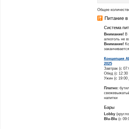
Общее количество
Питание в
Система пи
Внимание!
В 
алкоголь не в
Внимание!
Ко
заканчивается
​Концепция Al
2025
Завтрак (с 07:
Обед (с 12:30 
Ужин (с 19:00 
Платно:
бути
свежевыжатый
напитки
Бары
Lobby
(кругло
Blu-Blu
(с 09: