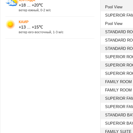
+18 ... +20℃
Pool View
ветер южный, 0-2 м/с
SUPERIOR FA
КАИР
Pool View
+13 ... +15℃
STANDARD RO
ветер юго-восточный, 1-3 м/с
STANDARD RO
STANDARD RO
SUPERIOR RO
SUPERIOR RO
SUPERIOR RO
FAMILY ROOM
FAMILY ROOM
SUPERIOR FA
SUPERIOR FA
STANDARD BA
SUPERIOR BA
FAMILY SUITE