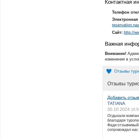
Контактная 
Телефон оте
Электронная 
reservation.n
Сайт:
http://w
Важная инфо
Внимание!
Админ
изменения в усло
Отзывы тур
Отзывы тури
Добавить отзыв
TATIANA
30.10.2024
16:5
Отдыхали компани
благодаря туропе
Фади:отзывчивый,
сопровождал нас п