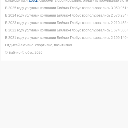
ознакомиться
здесь
. Оформить бронирование, оплатить проживание в оте
В 2025 году услугами компании Библио-Глобус воспользовались 3 050 951 
В 2024 году услугами компании Библио-Глобус воспользовались 2 576 234 
В 2023 году услугами компании Библио-Глобус воспользовались 2 210 458 
В 2022 году услугами компании Библио-Глобус воспользовались 1 674 506 
В 2021 году услугами компании Библио-Глобус воспользовались 2 199 140 
Отдыхай активно, спортивно, позитивно!
© Библио-Глобус, 2026