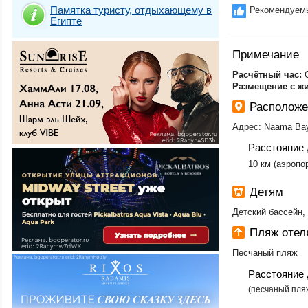
Памятка туристу, отдыхающему в
Рекомендуем
Египте
Примечание
​Расчётный час:
Размещение с ж
Расположе
Адрес: Naama Bay,
Расстояние 
10 км (аэропо
Детям
Детский бассейн,
Пляж отел
Песчаный пляж
Расстояние 
​(песчаный пля