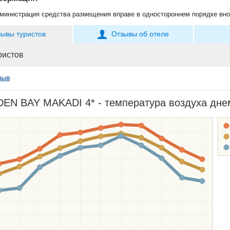
министрация средства размещения вправе в одностороннем порядке вно
зывы туристов
Отзывы об отеле
ристов
зыв
EN BAY MAKADI 4* - температура воздуха днем 