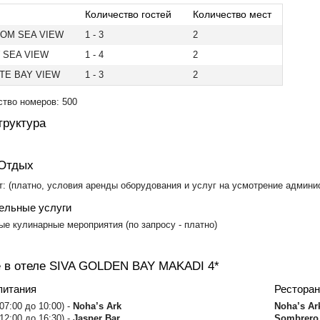
Количество гостей
Количество мест
OM SEA VIEW
1 - 3
2
 SEA VIEW
1 - 4
2
ITE BAY VIEW
1 - 3
2
тво номеров: 500
руктура
 Отдых
т: (платно, условия аренды оборудования и услуг на усмотрение админи
ельные услуги
ые кулинарные мероприятия (по запросу - платно)
 в отеле SIVA GOLDEN BAY MAKADI 4*
питания
Рестора
 07:00 до 10:00) -
Noha’s Ark
Noha’s Ar
12:00 до 16:30) -
Jasper Bar
Sombrero