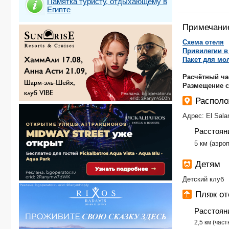
Памятка туристу, отдыхающему в
Египте
Примечани
Схема отеля
Привилегии в 
Пакет для мо
Расчётный ча
Размещение 
Располо
Адрес: El Sala
Расстоян
​5 км (аэр
Детям
Детский клуб
Пляж о
Расстоян
2,5 км (час