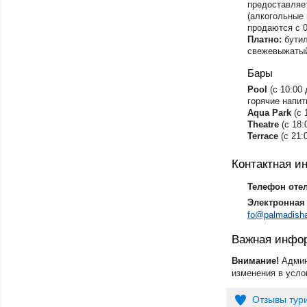
предоставляет
(алкогольные 
продаются с 0
Платно:
бути
свежевыжатый
Бары
​Pool
(с 10:00 
горячие напит
Aqua Park
(с 
Theatre
(с 18:
Terrace
(с 21:
Контактная 
Телефон оте
Электронная 
fo@palmadish
Важная инфо
Внимание!
Админ
изменения в усло
Отзывы тур