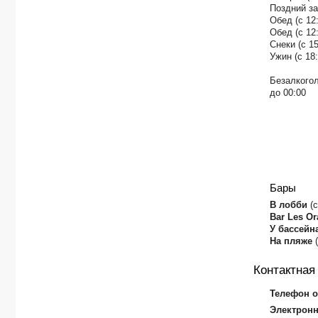
Поздний за
Обед (с 12:
Обед (с 12:
Снеки (с 15
Ужин (с 18:
Безалкогол
до 00:00
Бары
В лобби
(
Bar Les Or
У бассейн
На пляже
Контактна
Телефон о
Электронн