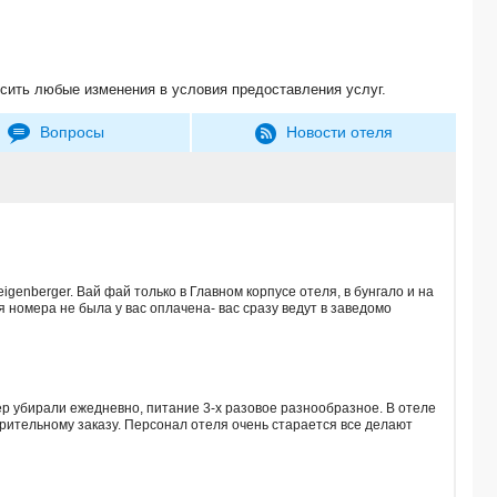
сить любые изменения в условия предоставления услуг.
Вопросы
Новости отеля
berger. Вай фай только в Главном корпусе отеля, в бунгало и на
 номера не была у вас оплачена- вас сразу ведут в заведомо
р убирали ежедневно, питание 3-х разовое разнообразное. В отеле
арительному заказу. Персонал отеля очень старается все делают