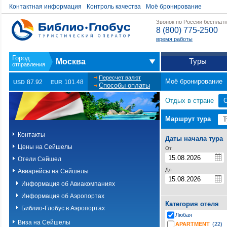
Контактная информация
Контроль качества
Моё бронирование
Звонок по России бесплат
8 (800) 775-2500
время работы
Туры
Москва
Пересчет валют
Моё бронирование
87.92
101.48
USD
EUR
Способы оплаты
Отдых в стране
Маршрут тура
Контакты
Даты начала тура
Цены на Сейшелы
От
Отели Сейшел
До
Авиарейсы на Сейшелы
Информация об Авиакомпаниях
Информация об Аэропортах
Категория отеля
Библио-Глобус в Аэропортах
Любая
Виза на Сейшелы
APARTMENT
(22)