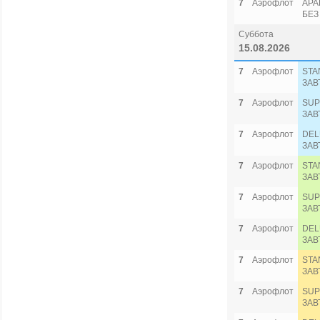
7
Аэрофлот
APA
БЕЗ
Суббота
15.08.2026
7
Аэрофлот
STA
ЗАВ
7
Аэрофлот
SUP
ЗАВ
7
Аэрофлот
DEL
ЗАВ
7
Аэрофлот
STA
ЗАВ
7
Аэрофлот
SUP
ЗАВ
7
Аэрофлот
DEL
ЗАВ
7
Аэрофлот
STA
ЗАВ
7
Аэрофлот
SUP
ЗАВ