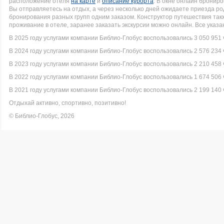
расположение отеля
на карте
и
описание курорта
. В окне онлайн брониро
Вы отправляетесь на отдых, а через несколько дней ожидаете приезда р
бронирования разных групп одним заказом. Конструктор путешествия так
проживание в отеле, заранее заказать экскурсии можно онлайн. Все указ
В 2025 году услугами компании Библио-Глобус воспользовались 3 050 951 
В 2024 году услугами компании Библио-Глобус воспользовались 2 576 234 
В 2023 году услугами компании Библио-Глобус воспользовались 2 210 458 
В 2022 году услугами компании Библио-Глобус воспользовались 1 674 506 
В 2021 году услугами компании Библио-Глобус воспользовались 2 199 140 
Отдыхай активно, спортивно, позитивно!
© Библио-Глобус, 2026