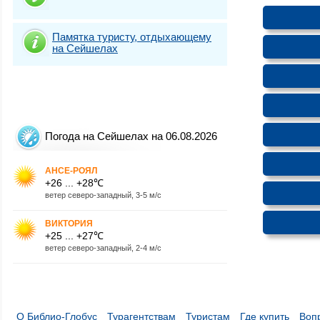
Памятка туристу, отдыхающему
на Сейшелах
Погода на Сейшелах на 06.08.2026
АНСЕ-РОЯЛ
+26 ... +28℃
ветер северо-западный, 3-5 м/с
ВИКТОРИЯ
+25 ... +27℃
ветер северо-западный, 2-4 м/с
О Библио-Глобус
Турагентствам
Туристам
Где купить
Воп