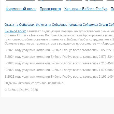
Фирменный стиль
Пресс-центр
Карьера в Библио-Глобус
П
Отдых на Сейшелах, билеты на Сейшелы, погода на Сейшелах
Отели Сей
Библио-Глобус
занимает лидирующие позиции на туристическом рынке Рос
странах СНГ и на Ближнем Востоке. Онлайн-система бронирования позво
групповые, комбинированные и пакетные. Библио-Глобус сотрудничает с 
Основные партнеры туроператора в воздушном пространстве — «Аэрофло
В 2025 году услугами компании Библио-Глобус воспользовались 3 050 951 
В 2024 году услугами компании Библио-Глобус воспользовались 2 576 234 
В 2023 году услугами компании Библио-Глобус воспользовались 2 210 458 
В 2022 году услугами компании Библио-Глобус воспользовались 1 674 506 
В 2021 году услугами компании Библио-Глобус воспользовались 2 199 140 
Отдыхай активно, спортивно, позитивно!
© Библио-Глобус, 2026