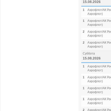
15.08.2026
1
Аэрофлот/АК Рос
Аэрофлот)
1
Аэрофлот/АК Рос
Аэрофлот)
2
Аэрофлот/АК Рос
Аэрофлот)
2
Аэрофлот/АК Рос
Аэрофлот)
Суббота
15.08.2026
1
Аэрофлот/АК Рос
Аэрофлот)
1
Аэрофлот/АК Рос
Аэрофлот)
1
Аэрофлот/АК Рос
Аэрофлот)
1
Аэрофлот/АК Рос
Аэрофлот)
2
Аэрофлот/АК Рос