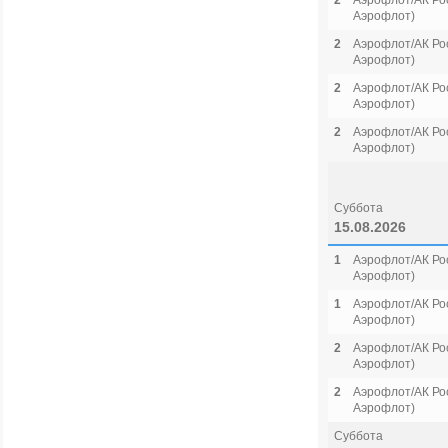
2
Аэрофлот/АК Рос
Аэрофлот)
2
Аэрофлот/АК Рос
Аэрофлот)
2
Аэрофлот/АК Рос
Аэрофлот)
2
Аэрофлот/АК Рос
Аэрофлот)
Суббота
15.08.2026
1
Аэрофлот/АК Рос
Аэрофлот)
1
Аэрофлот/АК Рос
Аэрофлот)
2
Аэрофлот/АК Рос
Аэрофлот)
2
Аэрофлот/АК Рос
Аэрофлот)
Суббота