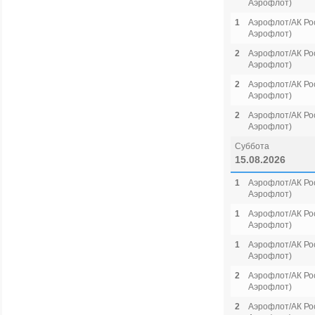
Аэрофлот)
1
Аэрофлот/АК Рос
Аэрофлот)
2
Аэрофлот/АК Рос
Аэрофлот)
2
Аэрофлот/АК Рос
Аэрофлот)
2
Аэрофлот/АК Рос
Аэрофлот)
Суббота
15.08.2026
1
Аэрофлот/АК Рос
Аэрофлот)
1
Аэрофлот/АК Рос
Аэрофлот)
1
Аэрофлот/АК Рос
Аэрофлот)
2
Аэрофлот/АК Рос
Аэрофлот)
2
Аэрофлот/АК Рос