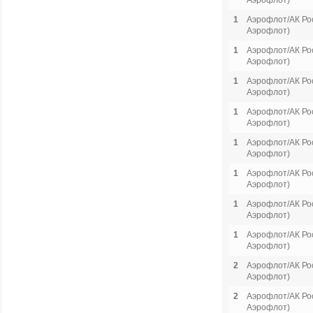
Аэрофлот)
1
Аэрофлот/АК Рос
Аэрофлот)
1
Аэрофлот/АК Рос
Аэрофлот)
1
Аэрофлот/АК Рос
Аэрофлот)
1
Аэрофлот/АК Рос
Аэрофлот)
1
Аэрофлот/АК Рос
Аэрофлот)
1
Аэрофлот/АК Рос
Аэрофлот)
1
Аэрофлот/АК Рос
Аэрофлот)
1
Аэрофлот/АК Рос
Аэрофлот)
2
Аэрофлот/АК Рос
Аэрофлот)
2
Аэрофлот/АК Рос
Аэрофлот)