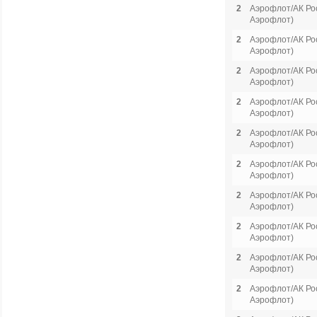
2
Аэрофлот/АК Рос
Аэрофлот)
2
Аэрофлот/АК Рос
Аэрофлот)
2
Аэрофлот/АК Рос
Аэрофлот)
2
Аэрофлот/АК Рос
Аэрофлот)
2
Аэрофлот/АК Рос
Аэрофлот)
2
Аэрофлот/АК Рос
Аэрофлот)
2
Аэрофлот/АК Рос
Аэрофлот)
2
Аэрофлот/АК Рос
Аэрофлот)
2
Аэрофлот/АК Рос
Аэрофлот)
2
Аэрофлот/АК Рос
Аэрофлот)