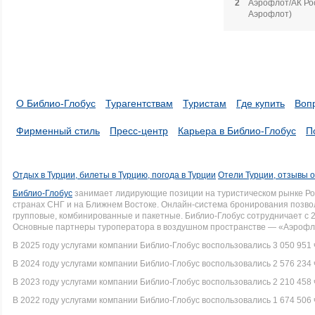
2
Аэрофлот/АК Рос
Аэрофлот)
О Библио-Глобус
Турагентствам
Туристам
Где купить
Воп
Фирменный стиль
Пресс-центр
Карьера в Библио-Глобус
П
Отдых в Турции, билеты в Турцию, погода в Турции
Отели Турции, отзывы о
Библио-Глобус
занимает лидирующие позиции на туристическом рынке Рос
странах СНГ и на Ближнем Востоке. Онлайн-система бронирования позво
групповые, комбинированные и пакетные. Библио-Глобус сотрудничает с 
Основные партнеры туроператора в воздушном пространстве — «Аэрофло
В 2025 году услугами компании Библио-Глобус воспользовались 3 050 951 
В 2024 году услугами компании Библио-Глобус воспользовались 2 576 234 
В 2023 году услугами компании Библио-Глобус воспользовались 2 210 458 
В 2022 году услугами компании Библио-Глобус воспользовались 1 674 506 