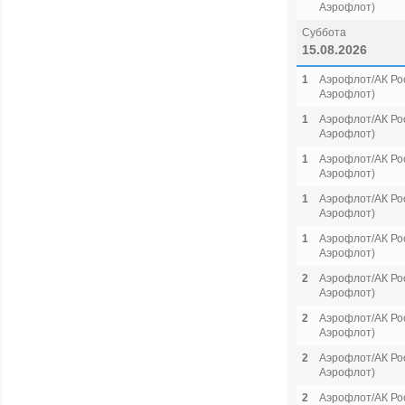
Аэрофлот)
Суббота
15.08.2026
1
Аэрофлот/АК Рос
Аэрофлот)
1
Аэрофлот/АК Рос
Аэрофлот)
1
Аэрофлот/АК Рос
Аэрофлот)
1
Аэрофлот/АК Рос
Аэрофлот)
1
Аэрофлот/АК Рос
Аэрофлот)
2
Аэрофлот/АК Рос
Аэрофлот)
2
Аэрофлот/АК Рос
Аэрофлот)
2
Аэрофлот/АК Рос
Аэрофлот)
2
Аэрофлот/АК Рос