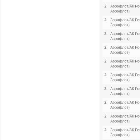
2
Аэрофлот/АК Рос
Аэрофлот)
2
Аэрофлот/АК Рос
Аэрофлот)
2
Аэрофлот/АК Рос
Аэрофлот)
2
Аэрофлот/АК Рос
Аэрофлот)
2
Аэрофлот/АК Рос
Аэрофлот)
2
Аэрофлот/АК Рос
Аэрофлот)
2
Аэрофлот/АК Рос
Аэрофлот)
2
Аэрофлот/АК Рос
Аэрофлот)
2
Аэрофлот/АК Рос
Аэрофлот)
2
Аэрофлот/АК Рос
Аэрофлот)