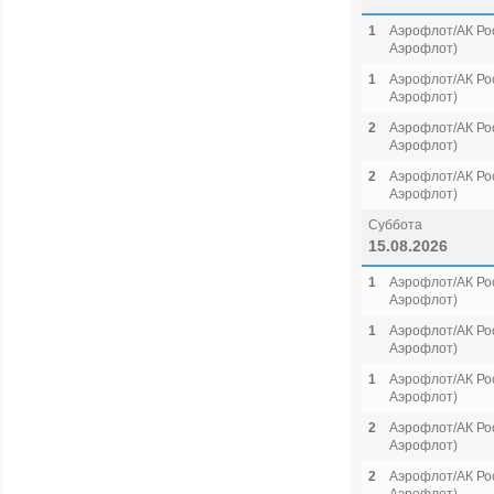
1
Аэрофлот/АК Рос
Аэрофлот)
1
Аэрофлот/АК Рос
Аэрофлот)
2
Аэрофлот/АК Рос
Аэрофлот)
2
Аэрофлот/АК Рос
Аэрофлот)
Суббота
15.08.2026
1
Аэрофлот/АК Рос
Аэрофлот)
1
Аэрофлот/АК Рос
Аэрофлот)
1
Аэрофлот/АК Рос
Аэрофлот)
2
Аэрофлот/АК Рос
Аэрофлот)
2
Аэрофлот/АК Рос