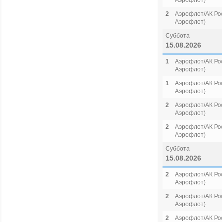
Аэрофлот)
2
Аэрофлот/АК Рос
Аэрофлот)
Суббота
15.08.2026
1
Аэрофлот/АК Рос
Аэрофлот)
1
Аэрофлот/АК Рос
Аэрофлот)
2
Аэрофлот/АК Рос
Аэрофлот)
2
Аэрофлот/АК Рос
Аэрофлот)
Суббота
15.08.2026
2
Аэрофлот/АК Рос
Аэрофлот)
2
Аэрофлот/АК Рос
Аэрофлот)
2
Аэрофлот/АК Рос