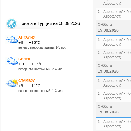
Аэрофлот)
2
Аэрофлот/АК Рос
Аэрофлот)
Погода в Турции на 08.08.2026
Суббота
15.08.2026
АНТАЛИЯ
1
Аэрофлот/АК Рос
+8 ... +10℃
Аэрофлот)
ветер северо-западный, 1-3 м/с
2
Аэрофлот/АК Рос
Аэрофлот)
БЕЛЕК
+10 ... +12℃
Суббота
ветер юго-восточный, 2-4 м/с
15.08.2026
СТАМБУЛ
1
Аэрофлот/АК Рос
+9 ... +11℃
Аэрофлот)
ветер юго-восточный, 1-3 м/с
2
Аэрофлот/АК Рос
Аэрофлот)
Суббота
15.08.2026
1
Аэрофлот/АК Рос
Аэрофлот)