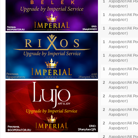
1
Аэрофлот/АК Рос
Аэрофлот)
1
Аэрофлот/АК Рос
Аэрофлот)
1
Аэрофлот/АК Рос
Аэрофлот)
1
Аэрофлот/АК Рос
Аэрофлот)
1
Аэрофлот/АК Рос
Аэрофлот)
1
Аэрофлот/АК Рос
Аэрофлот)
2
Аэрофлот/АК Рос
Аэрофлот)
2
Аэрофлот/АК Рос
Аэрофлот)
2
Аэрофлот/АК Рос
Аэрофлот)
2
Аэрофлот/АК Рос
Аэрофлот)
2
Аэрофлот/АК Рос