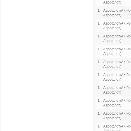
Аэрофлот)
1
Аэрофлот/АК Рос
Аэрофлот)
1
Аэрофлот/АК Рос
Аэрофлот)
1
Аэрофлот/АК Рос
Аэрофлот)
1
Аэрофлот/АК Рос
Аэрофлот)
1
Аэрофлот/АК Рос
Аэрофлот)
1
Аэрофлот/АК Рос
Аэрофлот)
1
Аэрофлот/АК Рос
Аэрофлот)
1
Аэрофлот/АК Рос
Аэрофлот)
1
Аэрофлот/АК Рос
Аэрофлот)
1
Аэрофлот/АК Рос