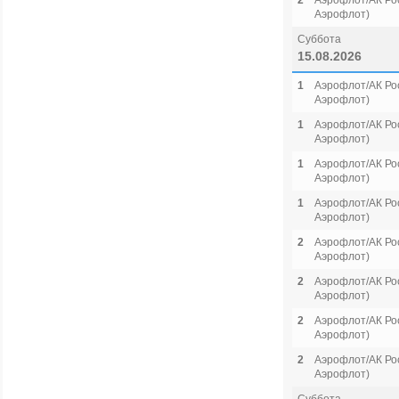
2
Аэрофлот/АК Рос
Аэрофлот)
Суббота
15.08.2026
1
Аэрофлот/АК Рос
Аэрофлот)
1
Аэрофлот/АК Рос
Аэрофлот)
1
Аэрофлот/АК Рос
Аэрофлот)
1
Аэрофлот/АК Рос
Аэрофлот)
2
Аэрофлот/АК Рос
Аэрофлот)
2
Аэрофлот/АК Рос
Аэрофлот)
2
Аэрофлот/АК Рос
Аэрофлот)
2
Аэрофлот/АК Рос
Аэрофлот)