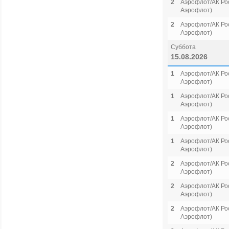
2
Аэрофлот/АК Рос
Аэрофлот)
2
Аэрофлот/АК Рос
Аэрофлот)
Суббота
15.08.2026
1
Аэрофлот/АК Рос
Аэрофлот)
1
Аэрофлот/АК Рос
Аэрофлот)
1
Аэрофлот/АК Рос
Аэрофлот)
1
Аэрофлот/АК Рос
Аэрофлот)
2
Аэрофлот/АК Рос
Аэрофлот)
2
Аэрофлот/АК Рос
Аэрофлот)
2
Аэрофлот/АК Рос
Аэрофлот)